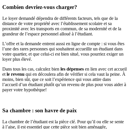
Combien devriez-vous charger?
Le loyer demandé dépendra de différents facteurs, tels que de la
distance de votre propriété avec l’établissement scolaire et sa
proximité avec les transports en commun, de sa modernité et de la
grandeur de l’espace personnel alloué à l’étudiant.
L’offre et la demande entrent aussi en ligne de compte : si vous êtes
l’une des rares personnes qui souhaitent accueillir un étudiant dans
votre quartier, et que celui-ci est bien situé, vous pourriez exiger un
loyer plus élevé.
Dans tous les cas, calculez bien
les dépenses
en lien avec cet accueil
et
le revenu
qui en découlera afin de vérifier si cela vaut la peine. À
moins, bien sûr, que ce soit l’expérience qui vous attire dans
l’accueil d’un étudiant plutôt qu’un revenu de plus pour vous aider à
payer votre hypothèque!
Sa chambre : son havre de paix
La chambre de l’étudiant est la pièce clé. Pour qu’il ou elle se sente
à l’aise, il est essentiel que cette pièce soit bien aménagée,