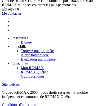
Chef de file du secteur de l'immobilier depuis 1982, le réseau
RE/MAX réunit les courtiers les plus performants.
Me contacter
Ressources
Blogue
Immobilier
Trouvez une propriété
Alerte immobilière
Évaluation immobilière
Liens utiles
Mon RE/MAX
RE/MAX Québec
Outils pratiques
Site web par
© 2026 RE/MAX 2000 - Tous droits réservés - Franchisé
indépendant et autonome de RE/MAX Québec
Conditions d'utilisation