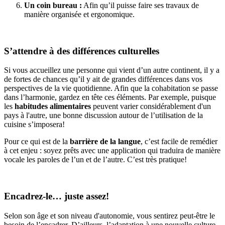
Un coin bureau :
Afin qu’il puisse faire ses travaux de
manière organisée et ergonomique.
S’attendre à des différences culturelles
Si vous accueillez une personne qui vient d’un autre continent, il y a
de fortes de chances qu’il y ait de grandes différences dans vos
perspectives de la vie quotidienne. Afin que la cohabitation se passe
dans l’harmonie, gardez en tête ces éléments. Par exemple, puisque
les
habitudes alimentaires
peuvent varier considérablement d'un
pays à l'autre, une bonne discussion autour de l’utilisation de la
cuisine s’imposera!
Pour ce qui est de la
barrière de la langue
, c’est facile de remédier
à cet enjeu : soyez prêts avec une application qui traduira de manière
vocale les paroles de l’un et de l’autre. C’est très pratique!
Encadrez-le… juste assez!
Selon son âge et son niveau d'autonomie, vous sentirez peut-être le
besoin de l’encadrer. D’ailleurs, l’adaptation à une nouvelle culture