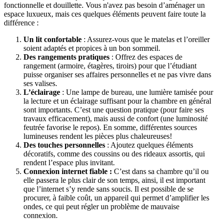
fonctionnelle et douillette. Vous n'avez pas besoin d’aménager un
espace luxueux, mais ces quelques éléments peuvent faire toute la
différence :
Un lit confortable
: Assurez-vous que le matelas et l’oreiller
soient adaptés et propices à un bon sommeil.
Des rangements pratiques
: Offrez des espaces de
rangement (armoire, étagères, tiroirs) pour que l’étudiant
puisse organiser ses affaires personnelles et ne pas vivre dans
ses valises.
L’éclairage
: Une lampe de bureau, une lumière tamisée pour
la lecture et un éclairage suffisant pour la chambre en général
sont importants. C’est une question pratique (pour faire ses
travaux efficacement), mais aussi de confort (une luminosité
feutrée favorise le repos). En somme, différentes sources
lumineuses rendent les pièces plus chaleureuses!
Des touches personnelles
: Ajoutez quelques éléments
décoratifs, comme des coussins ou des rideaux assortis, qui
rendent l’espace plus invitant.
Connexion internet fiable :
C’est dans sa chambre qu’il ou
elle passera le plus clair de son temps, ainsi, il est important
que l’internet s’y rende sans soucis. Il est possible de se
procurer, à faible coût, un appareil qui permet d’amplifier les
ondes, ce qui peut régler un problème de mauvaise
connexion.