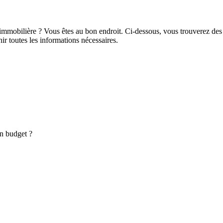
immobilière ? Vous êtes au bon endroit. Ci-dessous, vous trouverez des
nir toutes les informations nécessaires.
on budget ?