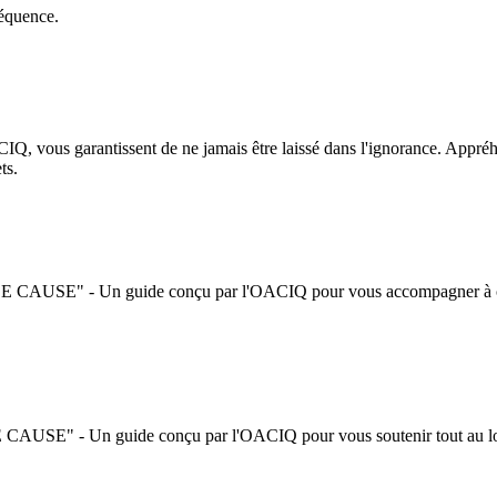
séquence.
CIQ, vous garantissent de ne jamais être laissé dans l'ignorance. Appréhe
ts.
n guide conçu par l'OACIQ pour vous accompagner à chaque é
n guide conçu par l'OACIQ pour vous soutenir tout au long 