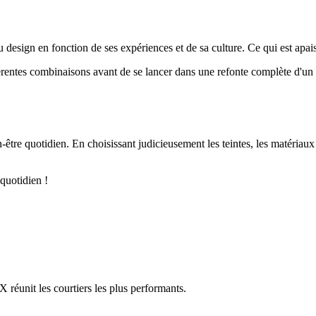
u design en fonction de ses expériences et de sa culture. Ce qui est apa
férentes combinaisons avant de se lancer dans une refonte complète d'un
-être quotidien. En choisissant judicieusement les teintes, les matériaux
 quotidien !
réunit les courtiers les plus performants.