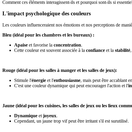
Comment ces éléments interagissent-ils et pourquoi sont-ils si essenti
L'impact psychologique des couleurs
Les couleurs influenceraient nos émotions et nos perceptions de mani
Bleu (idéal pour les chambres et les bureaux) :
Apaise
et favorise la
concentration
.
Cette couleur est souvent associée à la
confiance
et la
stabilité
,
Rouge (idéal pour les salles à manger et les salles de jeux):
Stimule l'
énergie
et l'
enthousiasme
, mais peut être accablant e
C'est une couleur dynamique qui peut encourager l'action et l'
in
Jaune (idéal pour les cuisines, les salles de jeux ou les lieux comm
Dynamique
et
joyeux
.
Cependant, un jaune trop vif peut être irritant s'il est surutilisé.