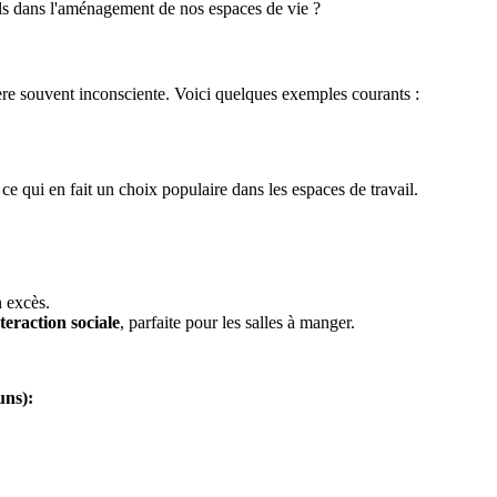
els dans l'aménagement de nos espaces de vie ?
ère souvent inconsciente. Voici quelques exemples courants :
 ce qui en fait un choix populaire dans les espaces de travail.
n excès.
teraction sociale
, parfaite pour les salles à manger.
uns):