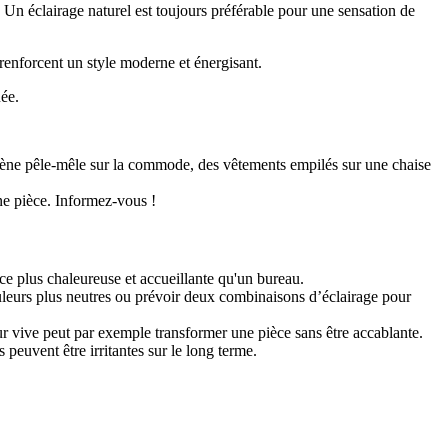
e. Un éclairage naturel est toujours préférable pour une sensation de
renforcent un style moderne et énergisant.
uée.
ygiène pêle-mêle sur la commode, des vêtements empilés sur une chaise
une pièce. Informez-vous !
 plus chaleureuse et accueillante qu'un bureau.
ouleurs plus neutres ou prévoir deux combinaisons d’éclairage pour
ur vive peut par exemple transformer une pièce sans être accablante.
 peuvent être irritantes sur le long terme.