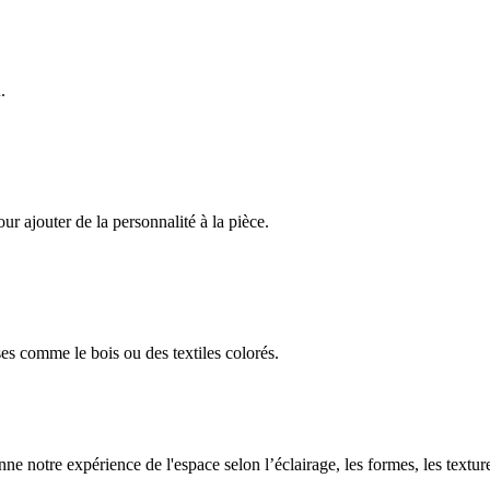
u
.
ur ajouter de la personnalité à la pièce.
ses comme le bois ou des textiles colorés.
nne notre expérience de l'espace selon l’éclairage, les formes, les textu