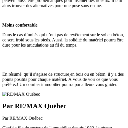
peuvent aussi être problématiques pour installer des rideaux. Il faut
alors trouver des alternatives pour une pose sans risque.
Moins confortable
Dans le cas d’unités qui n’ont pas de revêtement sur le sol en béton,
ce sera froid sous les pieds. Aussi, la solidité du matériel pourra être
dure pour les articulations au fil du temps.
En résumé, qu’il s’agisse de structure en bois ou en béton, il y a des
points positifs pour chaque matériel. À vous de voir ce que vous
préférez! Un courtier immobilier pourra par ailleurs vous guider.
Par RE/MAX Québec
Par RE/MAX Québec
Chef de file du secteur de l'immobilier depuis 1982, le réseau