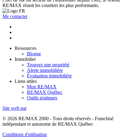
RE/MAX réunit les courtiers les plus performants.
Me contacter
Ressources
Blogue
Immobilier
Trouvez une propriété
Alerte immobilière
Évaluation immobilière
Liens utiles
Mon RE/MAX
RE/MAX Québec
Outils pratiques
Site web par
© 2026 RE/MAX 2000 - Tous droits réservés - Franchisé
indépendant et autonome de RE/MAX Québec
Conditions d'utilisation