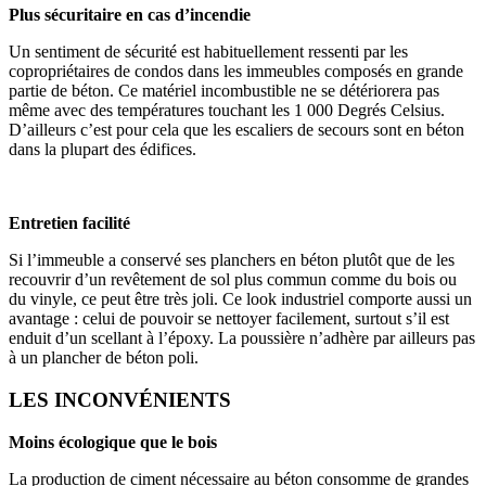
Plus sécuritaire en cas d’incendie
Un sentiment de sécurité est habituellement ressenti par les
copropriétaires de condos dans les immeubles composés en grande
partie de béton. Ce matériel incombustible ne se détériorera pas
même avec des températures touchant les 1 000 Degrés Celsius.
D’ailleurs c’est pour cela que les escaliers de secours sont en béton
dans la plupart des édifices.
Entretien facilité
Si l’immeuble a conservé ses planchers en béton plutôt que de les
recouvrir d’un revêtement de sol plus commun comme du bois ou
du vinyle, ce peut être très joli. Ce look industriel comporte aussi un
avantage : celui de pouvoir se nettoyer facilement, surtout s’il est
enduit d’un scellant à l’époxy. La poussière n’adhère par ailleurs pas
à un plancher de béton poli.
LES INCONVÉNIENTS
Moins écologique que le bois
La production de ciment nécessaire au béton consomme de grandes