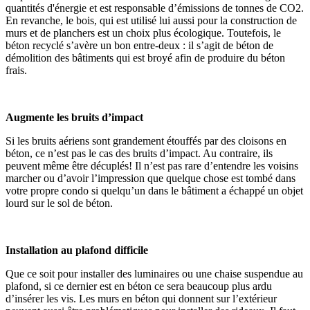
quantités d'énergie et est responsable d’émissions de tonnes de CO2.
En revanche, le bois, qui est utilisé lui aussi pour la construction de
murs et de planchers est un choix plus écologique. Toutefois, le
béton recyclé s’avère un bon entre-deux : il s’agit de béton de
démolition des bâtiments qui est broyé afin de produire du béton
frais.
Augmente les bruits d’impact
Si les bruits aériens sont grandement étouffés par des cloisons en
béton, ce n’est pas le cas des bruits d’impact. Au contraire, ils
peuvent même être décuplés! Il n’est pas rare d’entendre les voisins
marcher ou d’avoir l’impression que quelque chose est tombé dans
votre propre condo si quelqu’un dans le bâtiment a échappé un objet
lourd sur le sol de béton.
Installation au plafond difficile
Que ce soit pour installer des luminaires ou une chaise suspendue au
plafond, si ce dernier est en béton ce sera beaucoup plus ardu
d’insérer les vis. Les murs en béton qui donnent sur l’extérieur