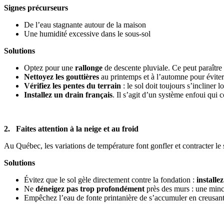
Signes précurseurs
De l’eau stagnante autour de la maison
Une humidité excessive dans le sous-sol
Solutions
Optez pour une
rallonge
de descente pluviale. Ce peut paraître
Nettoyez les gouttières
au printemps et à l’automne pour évite
Vérifiez les pentes du terrain
: le sol doit toujours s’incliner
Installez un drain français
. Il s’agit d’un système enfoui qui c
2. Faites attention à la neige et au froid
Au Québec, les variations de température font gonfler et contracter le 
Solutions
Évitez que le sol gèle directement contre la fondation :
installe
Ne
déneigez pas trop profondément
près des murs : une minc
Empêchez l’eau de fonte printanière de s’accumuler en creusan