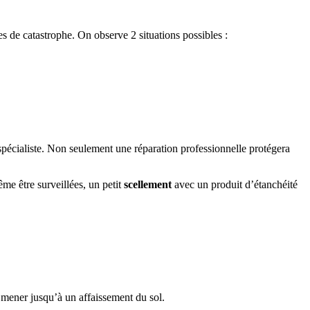
s de catastrophe. On observe 2 situations possibles :
n spécialiste. Non seulement une réparation professionnelle protégera
e être surveillées, un petit
scellement
avec un produit d’étanchéité
 mener jusqu’à un affaissement du sol.