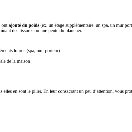
s ont
ajouté du poids
(ex. un étage supplémentaire, un spa, un mur porte
raînant des fissures ou une pente du plancher.
léments lourds (spa, mur porteur)
iale de la maison
 elles en sont le pilier. En leur consacrant un peu d’attention, vous pro