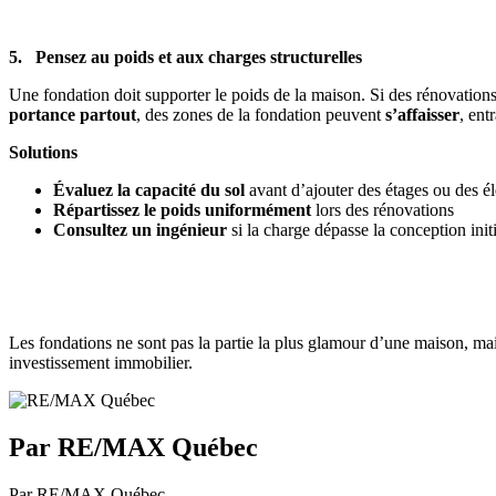
5. Pensez au poids et aux charges structurelles
Une fondation doit supporter le poids de la maison. Si des rénovation
portance partout
, des zones de la fondation peuvent
s’affaisser
, ent
Solutions
Évaluez la capacité du sol
avant d’ajouter des étages ou des é
Répartissez le poids uniformément
lors des rénovations
Consultez un ingénieur
si la charge dépasse la conception init
Les fondations ne sont pas la partie la plus glamour d’une maison, mais
investissement immobilier.
Par RE/MAX Québec
Par RE/MAX Québec