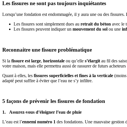
Les fissures ne sont pas toujours inquiétantes
Lorsqu’une fondation est endommagée, il y aura une ou des fissures. L
Les fissures sont simplement dues au
retrait du béton
avec le t
Les fissures peuvent indiquer un
mouvement du sol
ou une
in
Reconnaitre une fissure problématique
Si la
fissure est large
,
horizontale
ou qu’elle
s’élargit
au fil des sais
votre maison, mais elle permettra aussi de rassurer de futurs acheteurs
Quant à elles, les
fissures superficielles et fines à la verticale
(moins 
adapté peut suffire à éviter que l’eau ne s’y infiltre.
5 façons de prévenir les fissures de fondation
1. Assurez-vous d’éloigner l’eau de pluie
L’eau est l’
ennemi numéro 1
des fondations. Une mauvaise gestion du