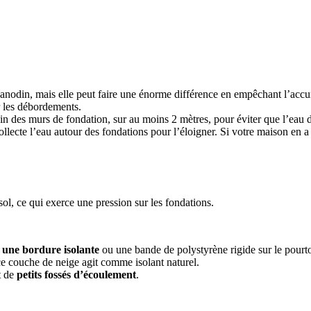
 anodin, mais elle peut faire une énorme différence en empêchant l’acc
r les débordements.
 loin des murs de fondation, sur au moins 2 mètres, pour éviter que l’eau
ollecte l’eau autour des fondations pour l’éloigner. Si votre maison en a d
sol, ce qui exerce une pression sur les fondations.
z une bordure isolante
ou une bande de polystyrène rigide sur le pourto
e couche de neige agit comme isolant naturel.
t de
petits fossés d’écoulement
.