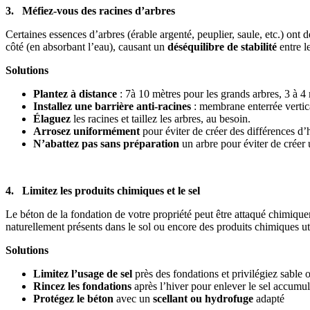
3. Méfiez-vous des racines d’arbres
Certaines essences d’arbres (érable argenté, peuplier, saule, etc.) ont 
côté (en absorbant l’eau), causant un
déséquilibre de stabilité
entre le
Solutions
Plantez à distance
: 7à 10 mètres pour les grands arbres, 3 à 4 
Installez une barrière anti-racines
: membrane enterrée vertica
Élaguez
les racines et taillez les arbres, au besoin.
Arrosez uniformément
pour éviter de créer des différences d’
N’abattez pas sans préparation
un arbre pour éviter
de créer 
4. Limitez les produits chimiques et le sel
Le béton de la fondation de votre propriété peut être attaqué chimiqu
naturellement présents dans le sol ou encore des produits chimiques ut
Solutions
Limitez l’usage de sel
près des fondations et privilégiez sable 
Rincez les fondations
après l’hiver pour enlever le sel accumu
Protégez le béton
avec un
scellant ou hydrofuge
adapté