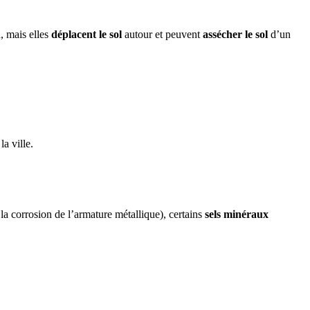
n, mais elles
déplacent le sol
autour et peuvent
assécher le sol
d’un
a ville.
 la corrosion de l’armature métallique), certains
sels minéraux