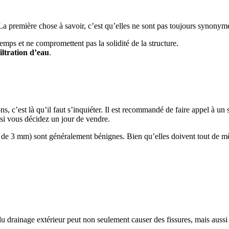
a première chose à savoir, c’est qu’elles ne sont pas toujours synonyme
emps et ne compromettent pas la solidité de la structure.
filtration d’eau
.
ons, c’est là qu’il faut s’inquiéter. Il est recommandé de faire appel à u
 si vous décidez un jour de vendre.
de 3 mm) sont généralement bénignes. Bien qu’elles doivent tout de mêm
 drainage extérieur peut non seulement causer des fissures, mais aussi