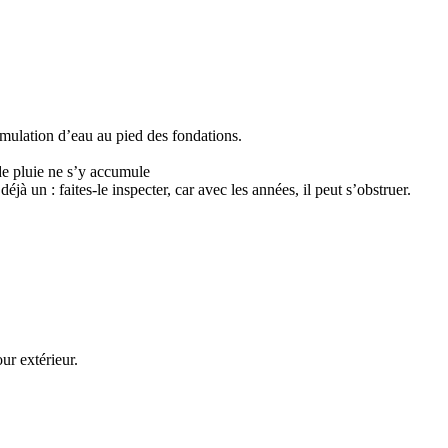
umulation d’eau au pied des fondations.
 de pluie ne s’y accumule
éjà un : faites-le inspecter, car avec les années, il peut s’obstruer.
ur extérieur.